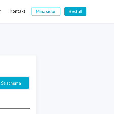
r
Kontakt
Mina sidor
Beställ
Se schema