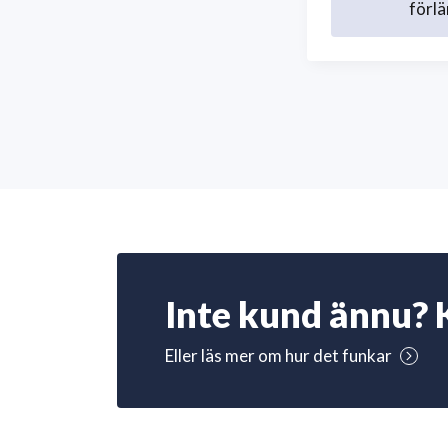
förlä
Inte kund ännu? 
Eller läs mer om hur det funkar