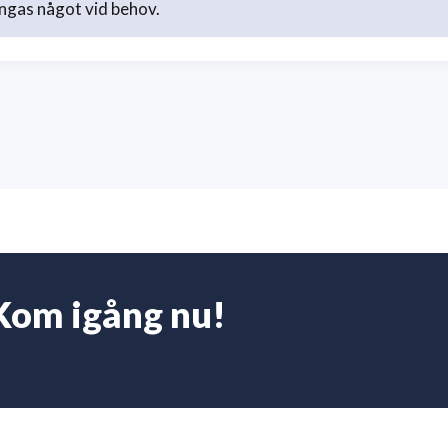
ngas något vid behov.
Kom igång nu!