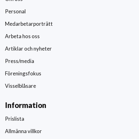
Personal
Medarbetarporträtt
Arbeta hos oss
Artiklar och nyheter
Press/media
Föreningsfokus
Visselblåsare
Information
Prislista
Allmänna villkor