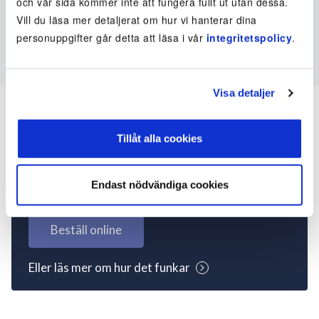
och vår sida kommer inte att fungera fullt ut utan dessa.
Vill du läsa mer detaljerat om hur vi hanterar dina
personuppgifter går detta att läsa i vår
integritetspolicy
.
Visa detaljer
Tillåt alla cookies
Inte kund ännu? Kom
igång nu!
Endast nödvändiga cookies
Beställ online
Eller läs mer om hur det funkar