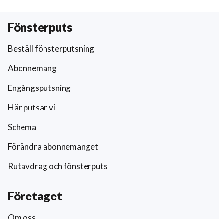
Fönsterputs
Beställ fönsterputsning
Abonnemang
Engångsputsning
Här putsar vi
Schema
Förändra abonnemanget
Rutavdrag och fönsterputs
Företaget
Om oss