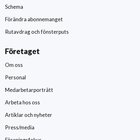
Schema
Förändra abonnemanget
Rutavdrag och fönsterputs
Företaget
Om oss
Personal
Medarbetarporträtt
Arbeta hos oss
Artiklar och nyheter
Press/media
Föreningsfokus