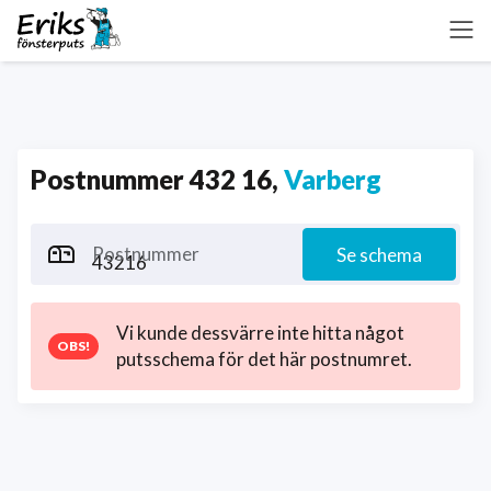
Postnummer 432 16,
Varberg
Postnummer
Se schema
Vi kunde dessvärre inte hitta något
putsschema för det här postnumret.