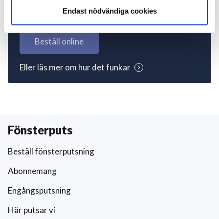
igång nu!
Endast nödvändiga cookies
Beställ online
Eller läs mer om hur det funkar
Fönsterputs
Beställ fönsterputsning
Abonnemang
Engångsputsning
Här putsar vi