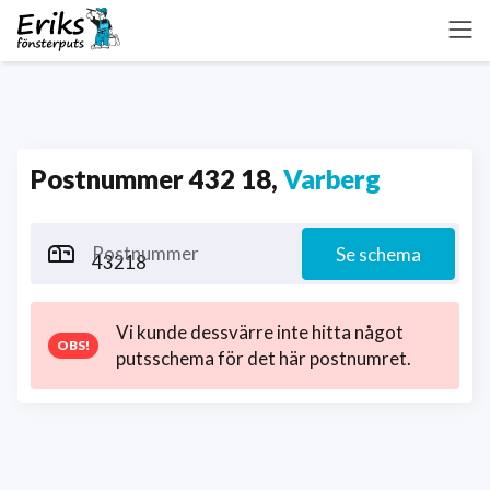
Postnummer 432 18,
Varberg
Postnummer
Se schema
Vi kunde dessvärre inte hitta något
putsschema för det här postnumret.