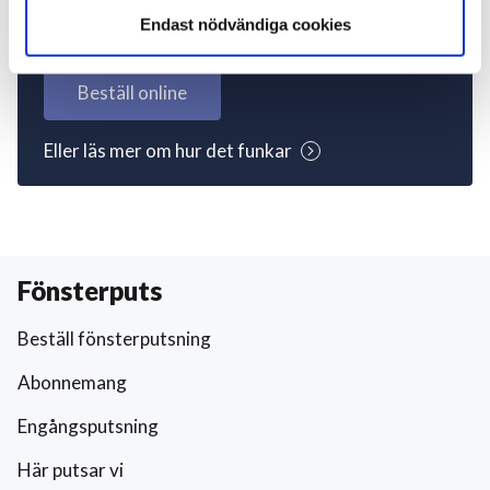
igång nu!
Endast nödvändiga cookies
Beställ online
Eller läs mer om hur det funkar
Fönsterputs
Beställ fönsterputsning
Abonnemang
Engångsputsning
Här putsar vi