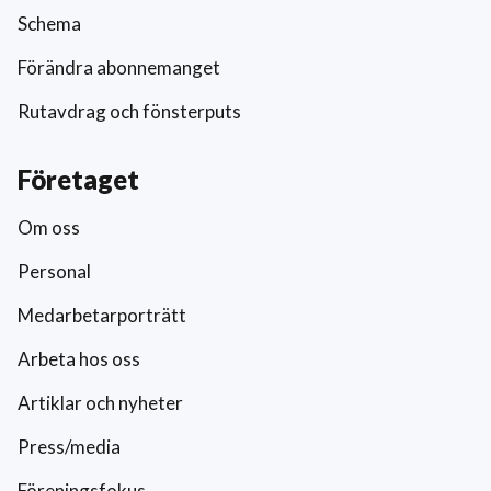
Schema
Förändra abonnemanget
Rutavdrag och fönsterputs
Företaget
Om oss
Personal
Medarbetarporträtt
Arbeta hos oss
Artiklar och nyheter
Press/media
Föreningsfokus