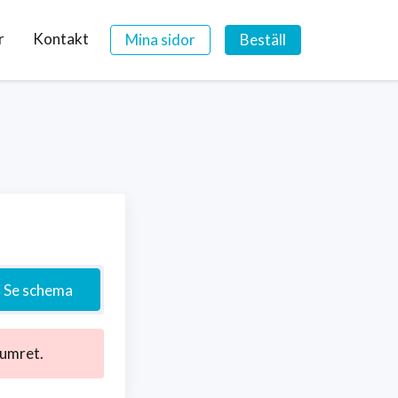
r
Kontakt
Mina sidor
Beställ
Se schema
numret.