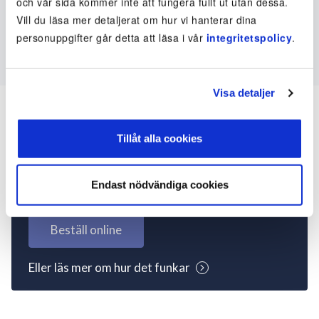
och vår sida kommer inte att fungera fullt ut utan dessa.
Vill du läsa mer detaljerat om hur vi hanterar dina
personuppgifter går detta att läsa i vår
integritetspolicy
.
Visa detaljer
Tillåt alla cookies
Inte kund ännu? Kom
igång nu!
Endast nödvändiga cookies
Beställ online
Eller läs mer om hur det funkar