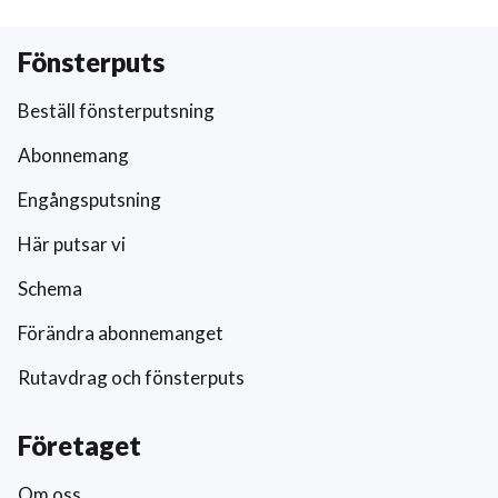
Fönsterputs
Beställ fönsterputsning
Abonnemang
Engångsputsning
Här putsar vi
Schema
Förändra abonnemanget
Rutavdrag och fönsterputs
Företaget
Om oss