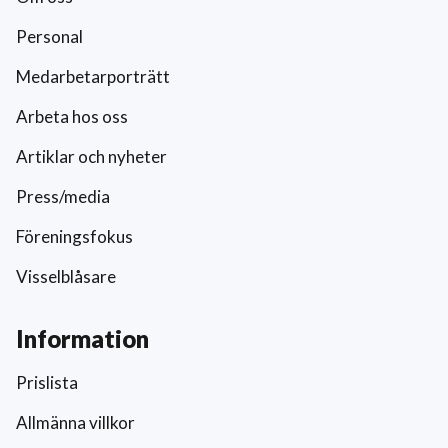
Personal
Medarbetarporträtt
Arbeta hos oss
Artiklar och nyheter
Press/media
Föreningsfokus
Visselblåsare
Information
Prislista
Allmänna villkor