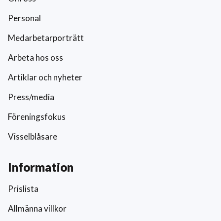
Personal
Medarbetarporträtt
Arbeta hos oss
Artiklar och nyheter
Press/media
Föreningsfokus
Visselblåsare
Information
Prislista
Allmänna villkor