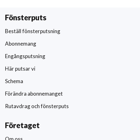
Fönsterputs
Beställ fönsterputsning
Abonnemang
Engångsputsning
Här putsar vi
Schema
Förändra abonnemanget
Rutavdrag och fönsterputs
Företaget
Om oss