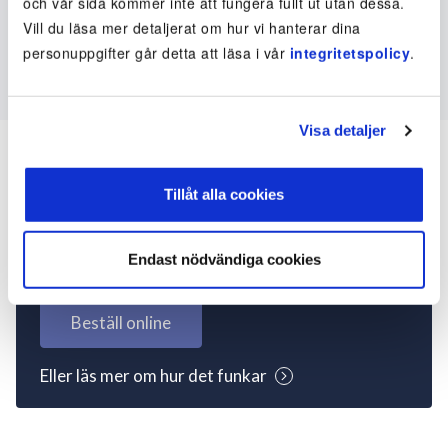
och vår sida kommer inte att fungera fullt ut utan dessa.
Vill du läsa mer detaljerat om hur vi hanterar dina
personuppgifter går detta att läsa i vår
integritetspolicy
.
Visa detaljer
Tillåt alla cookies
Inte kund ännu? Kom
igång nu!
Endast nödvändiga cookies
Beställ online
Eller läs mer om hur det funkar