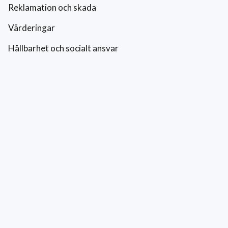
Reklamation och skada
Värderingar
Hållbarhet och socialt ansvar
Integritetspolicy
Cookies
Kontakt
0771-42 42 42
kundtjanst@eriksfonsterputs.se