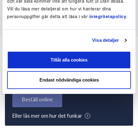
och vår sida kommer inte att fungera fullt ut utan dessa.
Vill du läsa mer detaljerat om hur vi hanterar dina
personuppgifter går detta att läsa i vår
integritetspolicy
.
Visa detaljer
Tillåt alla cookies
Inte kund ännu? Kom
igång nu!
Endast nödvändiga cookies
Beställ online
Eller läs mer om hur det funkar