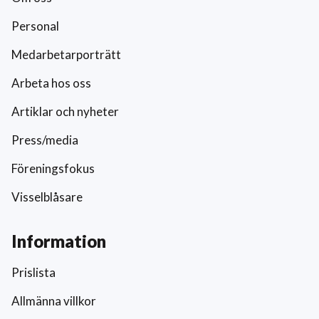
Personal
Medarbetarporträtt
Arbeta hos oss
Artiklar och nyheter
Press/media
Föreningsfokus
Visselblåsare
Information
Prislista
Allmänna villkor