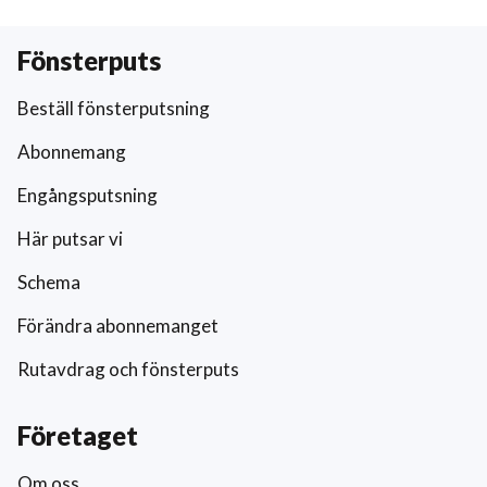
Fönsterputs
Beställ fönsterputsning
Abonnemang
Engångsputsning
Här putsar vi
Schema
Förändra abonnemanget
Rutavdrag och fönsterputs
Företaget
Om oss