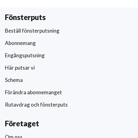
Fönsterputs
Beställ fönsterputsning
Abonnemang
Engångsputsning
Här putsar vi
Schema
Förändra abonnemanget
Rutavdrag och fönsterputs
Företaget
Om oss