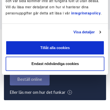
och vår sida kommer inte att fungera fullt ut utan dessa.
Vill du läsa mer detaljerat om hur vi hanterar dina
personuppgifter går detta att läsa i vår
integritetspolicy
.
Visa detaljer
Tillåt alla cookies
Inte kund ännu? Kom
igång nu!
Endast nödvändiga cookies
Beställ online
Eller läs mer om hur det funkar