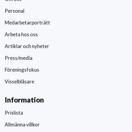
Personal
Medarbetarporträtt
Arbeta hos oss
Artiklar och nyheter
Press/media
Föreningsfokus
Visselblåsare
Information
Prislista
Allmänna villkor