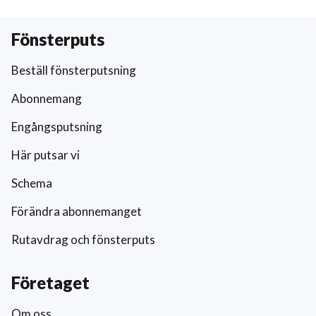
Fönsterputs
Beställ fönsterputsning
Abonnemang
Engångsputsning
Här putsar vi
Schema
Förändra abonnemanget
Rutavdrag och fönsterputs
Företaget
Om oss