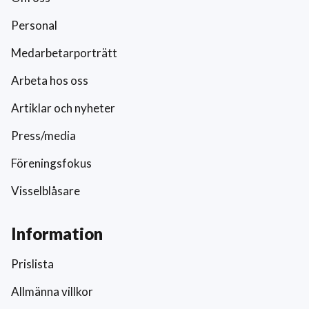
Personal
Medarbetarporträtt
Arbeta hos oss
Artiklar och nyheter
Press/media
Föreningsfokus
Visselblåsare
Information
Prislista
Allmänna villkor