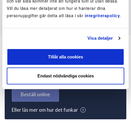
och vår sida kommer inte att fungera fullt ut utan dessa.
Vill du läsa mer detaljerat om hur vi hanterar dina
personuppgifter går detta att läsa i vår
integritetspolicy
.
Visa detaljer
Tillåt alla cookies
Inte kund ännu? Kom
igång nu!
Endast nödvändiga cookies
Beställ online
Eller läs mer om hur det funkar