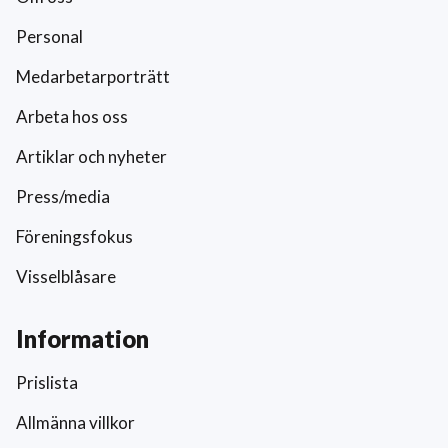
Personal
Medarbetarporträtt
Arbeta hos oss
Artiklar och nyheter
Press/media
Föreningsfokus
Visselblåsare
Information
Prislista
Allmänna villkor