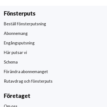
Fönsterputs
Beställ fönsterputsning
Abonnemang
Engångsputsning
Här putsar vi
Schema
Förändra abonnemanget
Rutavdrag och fönsterputs
Företaget
Om oss