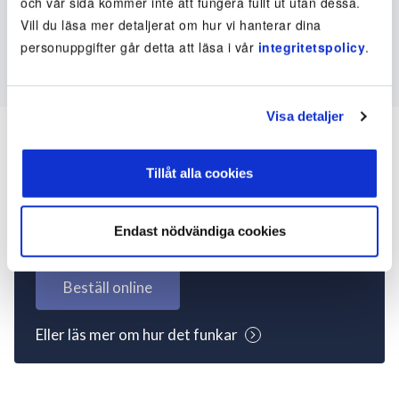
och vår sida kommer inte att fungera fullt ut utan dessa.
Vill du läsa mer detaljerat om hur vi hanterar dina
personuppgifter går detta att läsa i vår
integritetspolicy
.
Visa detaljer
Tillåt alla cookies
Inte kund ännu? Kom
igång nu!
Endast nödvändiga cookies
Beställ online
Eller läs mer om hur det funkar