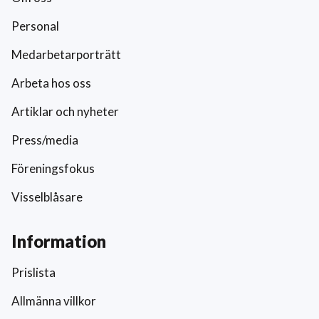
Personal
Medarbetarporträtt
Arbeta hos oss
Artiklar och nyheter
Press/media
Föreningsfokus
Visselblåsare
Information
Prislista
Allmänna villkor