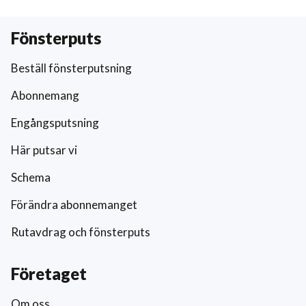
Fönsterputs
Beställ fönsterputsning
Abonnemang
Engångsputsning
Här putsar vi
Schema
Förändra abonnemanget
Rutavdrag och fönsterputs
Företaget
Om oss