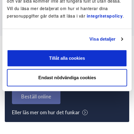
och vår sida kommer inte att fungera fullt ut utan dessa.
Vill du läsa mer detaljerat om hur vi hanterar dina
personuppgifter går detta att läsa i vår
integritetspolicy
.
Visa detaljer
Tillåt alla cookies
Inte kund ännu? Kom
igång nu!
Endast nödvändiga cookies
Beställ online
Eller läs mer om hur det funkar