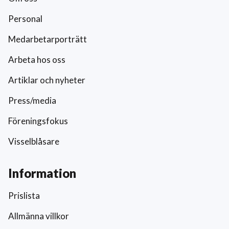
Personal
Medarbetarporträtt
Arbeta hos oss
Artiklar och nyheter
Press/media
Föreningsfokus
Visselblåsare
Information
Prislista
Allmänna villkor