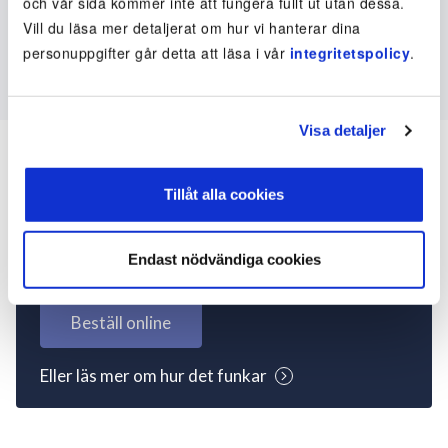
och vår sida kommer inte att fungera fullt ut utan dessa.
Vill du läsa mer detaljerat om hur vi hanterar dina
personuppgifter går detta att läsa i vår
integritetspolicy
.
Visa detaljer
Tillåt alla cookies
Inte kund ännu? Kom
igång nu!
Endast nödvändiga cookies
Beställ online
Eller läs mer om hur det funkar