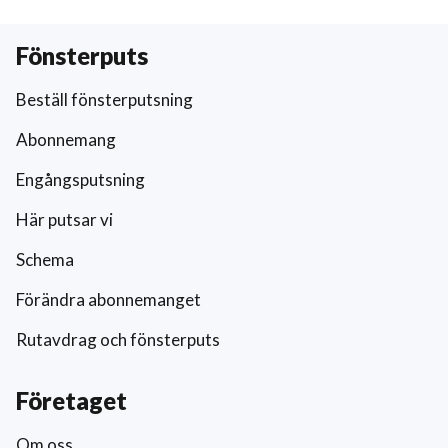
Fönsterputs
Beställ fönsterputsning
Abonnemang
Engångsputsning
Här putsar vi
Schema
Förändra abonnemanget
Rutavdrag och fönsterputs
Företaget
Om oss