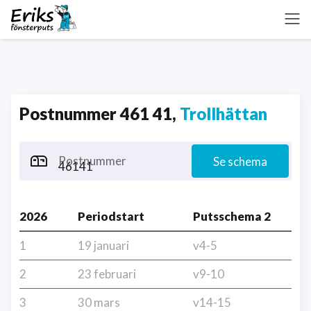
Postnummer 461 41,
Trollhättan
Postnummer
Se schema
2026
Periodstart
Putsschema 2
1
19 januari
v4-5
2
23 februari
v9-10
3
30 mars
v14-15