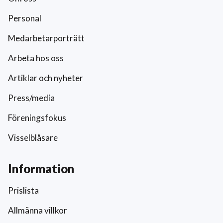
Personal
Medarbetarporträtt
Arbeta hos oss
Artiklar och nyheter
Press/media
Föreningsfokus
Visselblåsare
Information
Prislista
Allmänna villkor