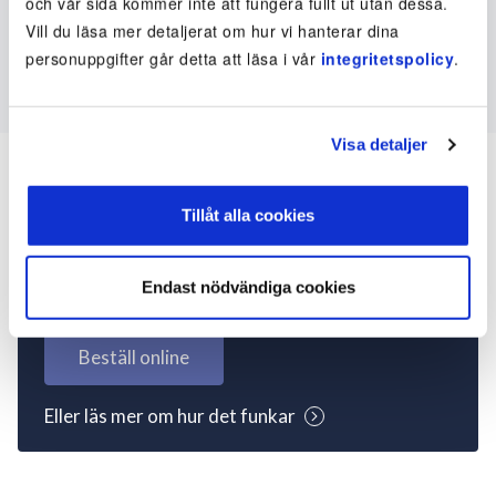
och vår sida kommer inte att fungera fullt ut utan dessa.
Vill du läsa mer detaljerat om hur vi hanterar dina
personuppgifter går detta att läsa i vår
integritetspolicy
.
Visa detaljer
Tillåt alla cookies
Inte kund ännu? Kom
igång nu!
Endast nödvändiga cookies
Beställ online
Eller läs mer om hur det funkar