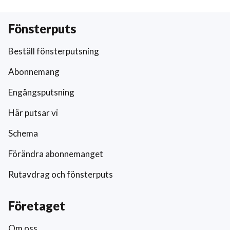
Fönsterputs
Beställ fönsterputsning
Abonnemang
Engångsputsning
Här putsar vi
Schema
Förändra abonnemanget
Rutavdrag och fönsterputs
Företaget
Om oss