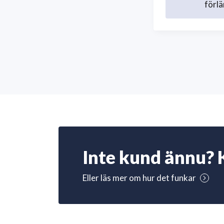
förlä
Inte kund ännu? 
Eller läs mer om hur det funkar