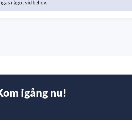
ngas något vid behov.
Kom igång nu!