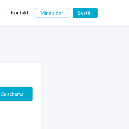
r
Kontakt
Mina sidor
Beställ
Se schema