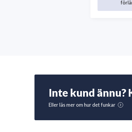
förlä
Inte kund ännu? 
Eller läs mer om hur det funkar