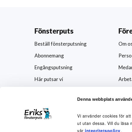
Fönsterputs
För
Beställ fönsterputsning
Om o
Abonnemang
Perso
Engångsputsning
Medar
Här putsar vi
Arbet
Schema
Artikl
Denna webbplats använde
Förändra abonnemanget
Press
Rutavdrag och fönsterputs
Fören
Vi använder cookies för att
ut utan dessa. Vill du läsa 
Visse
vår
integritetspolicy
.