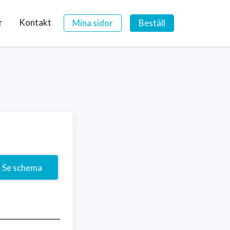
r
Kontakt
Mina sidor
Beställ
Se schema