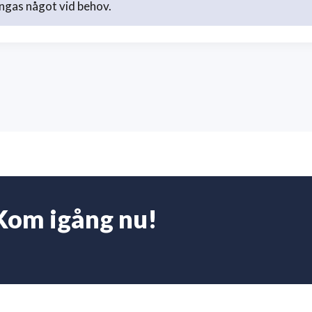
ngas något vid behov.
Kom igång nu!