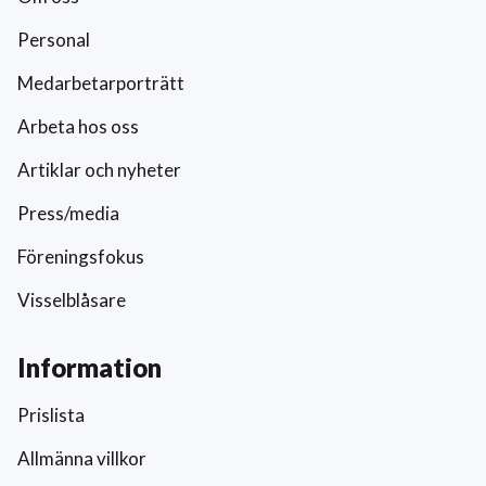
Personal
Medarbetarporträtt
Arbeta hos oss
Artiklar och nyheter
Press/media
Föreningsfokus
Visselblåsare
Information
Prislista
Allmänna villkor