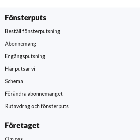
Fönsterputs
Beställ fönsterputsning
Abonnemang
Engångsputsning
Här putsar vi
Schema
Förändra abonnemanget
Rutavdrag och fönsterputs
Företaget
Om oss