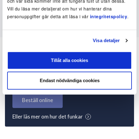
och vår sida kommer inte att fungera fullt ut utan dessa.
Vill du läsa mer detaljerat om hur vi hanterar dina
personuppgifter går detta att läsa i vår
integritetspolicy
.
Visa detaljer
Tillåt alla cookies
Inte kund ännu? Kom
igång nu!
Endast nödvändiga cookies
Beställ online
Eller läs mer om hur det funkar