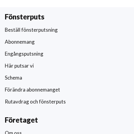
Fönsterputs
Beställ fönsterputsning
Abonnemang
Engångsputsning
Här putsar vi
Schema
Förändra abonnemanget
Rutavdrag och fönsterputs
Företaget
Om oss