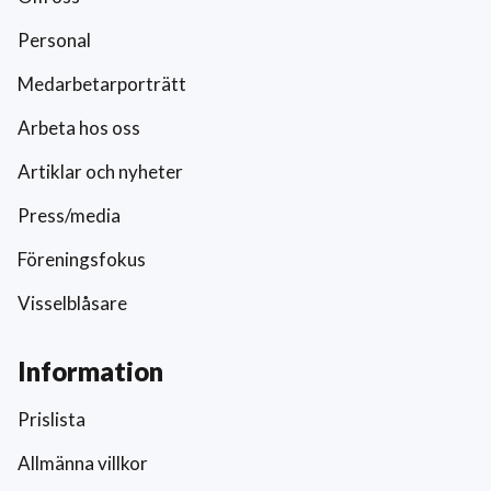
Personal
Medarbetarporträtt
Arbeta hos oss
Artiklar och nyheter
Press/media
Föreningsfokus
Visselblåsare
Information
Prislista
Allmänna villkor