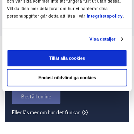
och vår sida kommer inte att fungera fullt ut utan dessa.
Vill du läsa mer detaljerat om hur vi hanterar dina
personuppgifter går detta att läsa i vår
integritetspolicy
.
Visa detaljer
Tillåt alla cookies
Inte kund ännu? Kom
igång nu!
Endast nödvändiga cookies
Beställ online
Eller läs mer om hur det funkar