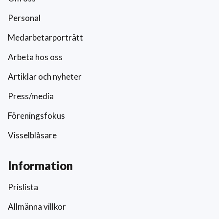
Personal
Medarbetarporträtt
Arbeta hos oss
Artiklar och nyheter
Press/media
Föreningsfokus
Visselblåsare
Information
Prislista
Allmänna villkor