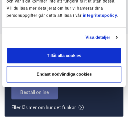
och vår sida kommer inte att fungera fullt ut utan dessa.
Vill du läsa mer detaljerat om hur vi hanterar dina
personuppgifter går detta att läsa i vår
integritetspolicy
.
Visa detaljer
Tillåt alla cookies
Inte kund ännu? Kom
igång nu!
Endast nödvändiga cookies
Beställ online
Eller läs mer om hur det funkar