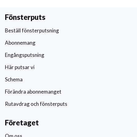
Fönsterputs
Beställ fönsterputsning
Abonnemang
Engångsputsning
Här putsar vi
Schema
Förändra abonnemanget
Rutavdrag och fönsterputs
Företaget
Om oss