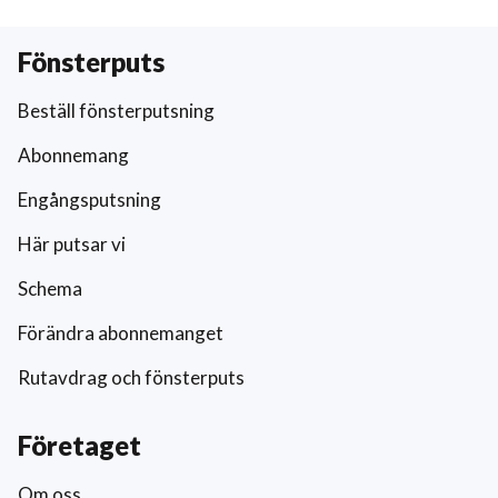
Fönsterputs
Beställ fönsterputsning
Abonnemang
Engångsputsning
Här putsar vi
Schema
Förändra abonnemanget
Rutavdrag och fönsterputs
Företaget
Om oss