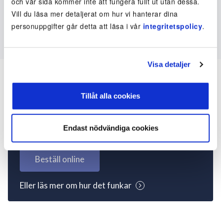
och vår sida kommer inte att fungera fullt ut utan dessa.
Vill du läsa mer detaljerat om hur vi hanterar dina
personuppgifter går detta att läsa i vår
integritetspolicy
.
Visa detaljer
Tillåt alla cookies
Inte kund ännu? Kom
igång nu!
Endast nödvändiga cookies
Beställ online
Eller läs mer om hur det funkar