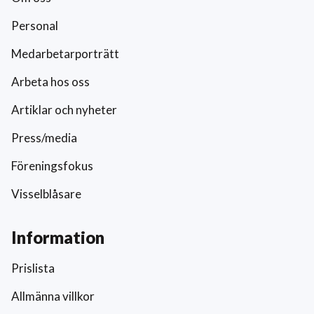
Personal
Medarbetarporträtt
Arbeta hos oss
Artiklar och nyheter
Press/media
Föreningsfokus
Visselblåsare
Information
Prislista
Allmänna villkor