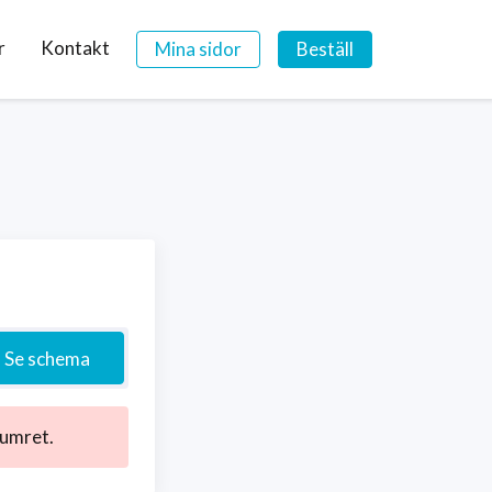
r
Kontakt
Mina sidor
Beställ
Se schema
numret.