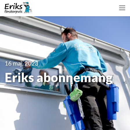
16 maj, 2023
Eriks abonnemang