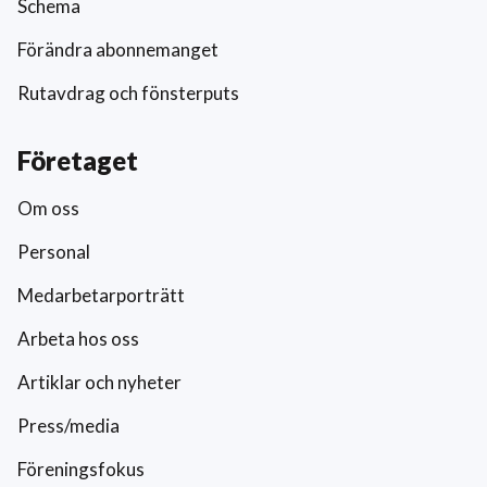
Schema
Förändra abonnemanget
Rutavdrag och fönsterputs
Företaget
Om oss
Personal
Medarbetarporträtt
Arbeta hos oss
Artiklar och nyheter
Press/media
Föreningsfokus