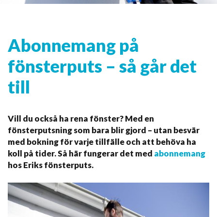
Abonnemang på
fönsterputs – så går det
till
Vill du också ha rena fönster? Med en
fönsterputsning som bara blir gjord – utan besvär
med bokning för varje tillfälle och att behöva ha
koll på tider. Så här fungerar det med
abonnemang
hos Eriks fönsterputs.