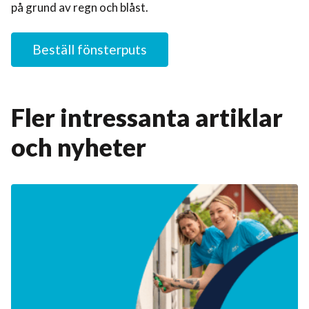
på grund av regn och blåst.
Beställ fönsterputs
Fler intressanta artiklar
och nyheter