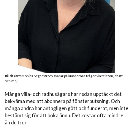
Bildtext:
Monica Segerström svarar på kundernas frågor via telefon, chatt
och mejl.
Många villa- och radhusägare har redan upptäckt det
bekväma med att abonnera på fönsterputsning. Och
många andra har antagligen gått och funderat, men inte
bestämt sig för att boka ännu. Det kostar ofta mindre
än du tror.