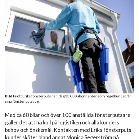
Bildtext:
Eriks fönsterputs har idag 33 000 abonnenter som regelbundet får
sina fönster putsade.
Med ca 60 bilar och över 100 anställda fönsterputsare
gäller det att ha koll på logistiken och alla kunders
behov och önskemål. Kontakten med Eriks fönsterputs
kunder sköter bland annat Monica Segerström på