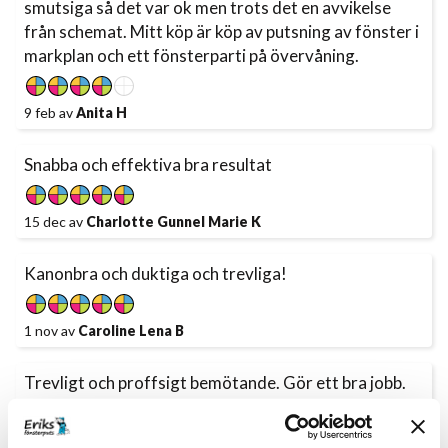
smutsiga så det var ok men trots det en avvikelse
från schemat. Mitt köp är köp av putsning av fönster i
markplan och ett fönsterparti på övervåning.
9 feb av
Anita H
Snabba och effektiva bra resultat
15 dec av
Charlotte Gunnel Marie K
Kanonbra och duktiga och trevliga!
1 nov av
Caroline Lena B
Trevligt och proffsigt bemötande. Gör ett bra jobb.
Putsning inne och ute.