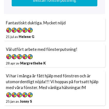
Beställ fönsterputsning
Fantastiskt duktiga. Mycket nöjd
21 jul av
Helene G
Väl utfört arbete med fönsterputsning!
28 apr av
Margrethehe K
Vi har i många år fått hjälp med fönstren och är
utomordentligt nöjda!!! Vi hoppas på fortsatt hjälp
med våra fönster. Med vänliga hälsningar/M
25 jan av
Jonny S