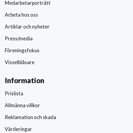
Medarbetarporträtt
Arbeta hos oss
Artiklar och nyheter
Press/media
Föreningsfokus
Visselblåsare
Information
Prislista
Allmänna villkor
Reklamation och skada
Värderingar