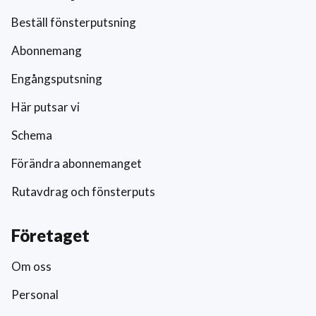
Beställ fönsterputsning
Abonnemang
Engångsputsning
Här putsar vi
Schema
Förändra abonnemanget
Rutavdrag och fönsterputs
Företaget
Om oss
Personal