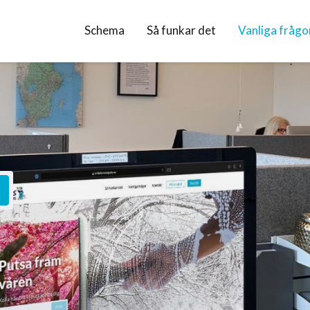
Schema
Så funkar det
Vanliga frågo