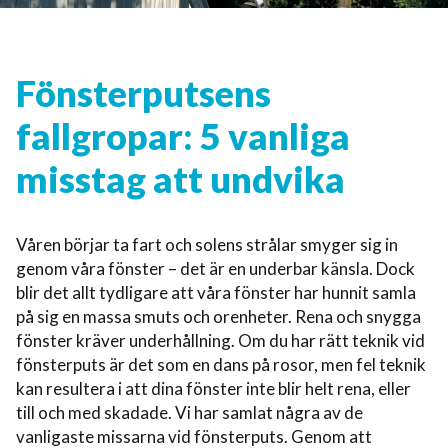
Fönsterputsens
fallgropar: 5 vanliga
misstag att undvika
Våren börjar ta fart och solens strålar smyger sig in
genom våra fönster – det är en underbar känsla. Dock
blir det allt tydligare att våra fönster har hunnit samla
på sig en massa smuts och orenheter. Rena och snygga
fönster kräver underhållning. Om du har rätt teknik vid
fönsterputs är det som en dans på rosor, men fel teknik
kan resultera i att dina fönster inte blir helt rena, eller
till och med skadade. Vi har samlat några av de
vanligaste missarna vid fönsterputs. Genom att