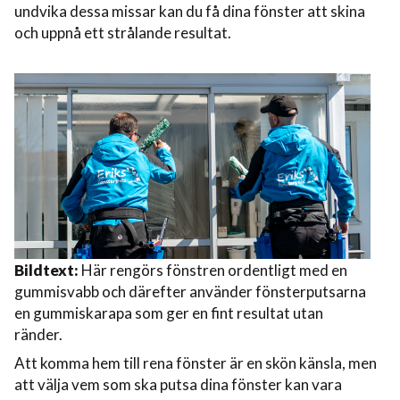
undvika dessa missar kan du få dina fönster att skina
och uppnå ett strålande resultat.
Bildtext:
Här rengörs fönstren ordentligt med en
gummisvabb och därefter använder fönsterputsarna
en gummiskarapa som ger en fint resultat utan
ränder.
Att komma hem till rena fönster är en skön känsla, men
att välja vem som ska putsa dina fönster kan vara