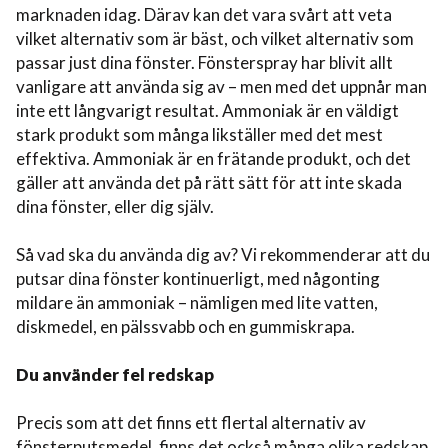
marknaden idag. Därav kan det vara svårt att veta
vilket alternativ som är bäst, och vilket alternativ som
passar just dina fönster. Fönsterspray har blivit allt
vanligare att använda sig av – men med det uppnår man
inte ett långvarigt resultat. Ammoniak är en väldigt
stark produkt som många likställer med det mest
effektiva. Ammoniak är en frätande produkt, och det
gäller att använda det på rätt sätt för att inte skada
dina fönster, eller dig själv.
Så vad ska du använda dig av? Vi rekommenderar att du
putsar dina fönster kontinuerligt, med någonting
mildare än ammoniak – nämligen med lite vatten,
diskmedel, en pälssvabb och en gummiskrapa.
Du använder fel redskap
Precis som att det finns ett flertal alternativ av
fönsterputsmedel, finns det också många olika redskap