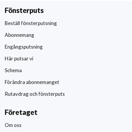
Fönsterputs
Beställ fönsterputsning
Abonnemang
Engångsputsning
Här putsar vi
Schema
Förändra abonnemanget
Rutavdrag och fönsterputs
Företaget
Om oss