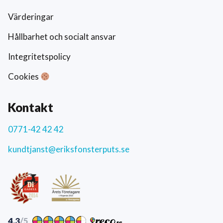
Värderingar
Hållbarhet och socialt ansvar
Integritetspolicy
Cookies
Kontakt
0771-42 42 42
kundtjanst@eriksfonsterputs.se
4.3
/5