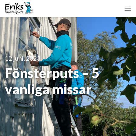
12 juni, 2023
Fönsterputs – 5
vanliga missar