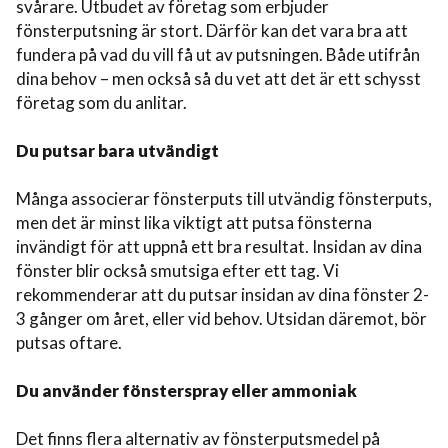
svårare. Utbudet av företag som erbjuder
fönsterputsning är stort. Därför kan det vara bra att
fundera på vad du vill få ut av putsningen. Både utifrån
dina behov – men också så du vet att det är ett schysst
företag som du anlitar.
Du putsar bara utvändigt
Många associerar fönsterputs till utvändig fönsterputs,
men det är minst lika viktigt att putsa fönsterna
invändigt för att uppnå ett bra resultat. Insidan av dina
fönster blir också smutsiga efter ett tag. Vi
rekommenderar att du putsar insidan av dina fönster 2-
3 gånger om året, eller vid behov. Utsidan däremot, bör
putsas oftare.
Du använder fönsterspray eller ammoniak
Det finns flera alternativ av fönsterputsmedel på