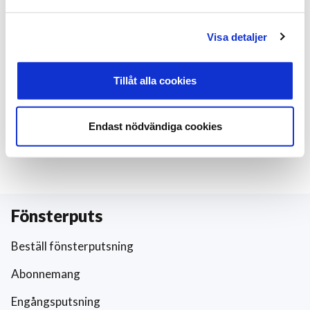
Örkelljunga
Visa detaljer
Östra Göinge
Tillåt alla cookies
Beställ fönsterputsning
Endast nödvändiga cookies
Fönsterputs
Beställ fönsterputsning
Abonnemang
Engångsputsning