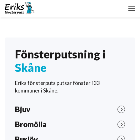
Fönsterputsning i
Skåne
Eriks fönsterputs putsar fönster i 33
kommuner i Skåne:
Bjuv
Bromölla
Burlöv