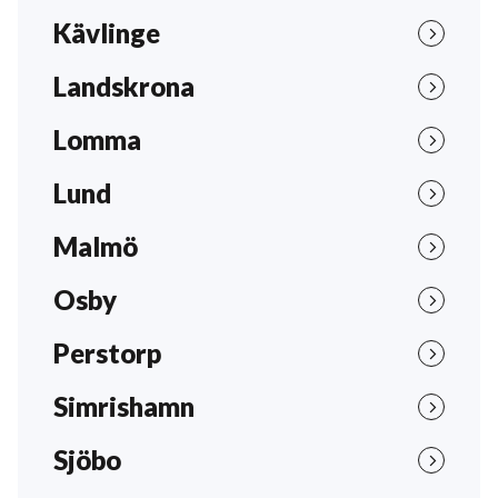
Kävlinge
Landskrona
Lomma
Lund
Malmö
Osby
Perstorp
Simrishamn
Sjöbo