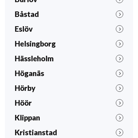
Båstad
Eslöv
Helsingborg
Hässleholm
Höganäs
Hörby
Höör
Klippan
Kristianstad