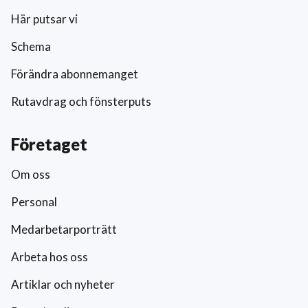
Här putsar vi
Schema
Förändra abonnemanget
Rutavdrag och fönsterputs
Företaget
Om oss
Personal
Medarbetarporträtt
Arbeta hos oss
Artiklar och nyheter